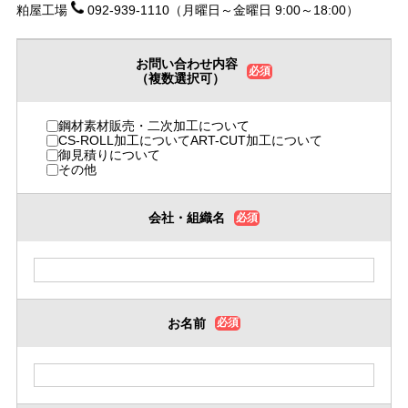
粕屋工場
092-939-1110
（月曜日～金曜日 9:00～18:00）
お問い合わせ内容
必須
（複数選択可）
鋼材素材販売・二次加工について
CS-ROLL加工についてART-CUT加工について
御見積りについて
その他
会社・組織名
必須
お名前
必須