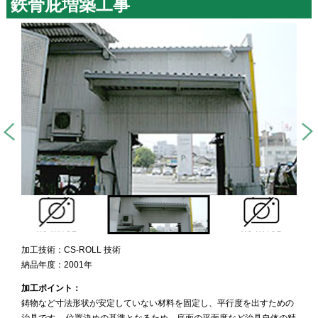
鉄骨庇増築工事
加工技術：CS-ROLL 技術
納品年度：2001年
加工ポイント：
鋳物など寸法形状が安定していない材料を固定し、平行度を出すための