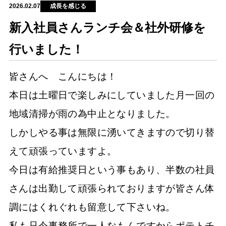
成長を感じる
2026.02.07
新入社員さんランチ会＆社外研修を
行いました！
皆さんへ こんにちは！
本日は土曜日で楽しみにしていました月一回の
地域清掃が雨の為中止となりました。
しかしやる事は無限に湧いてきますので切り替
えて頑張っていますよ。
今日は有給推奨日という事もあり、半数の社員
さんは出勤して頑張られておりますが皆さん体
調にはくれぐれも留意して下さいね。
私も只今事務所で一人なもんですからポテトチ