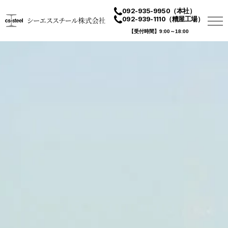
092-935-9950
（本社）
092-939-1110
（糟屋工場）
【受付時間】9:00～18:00