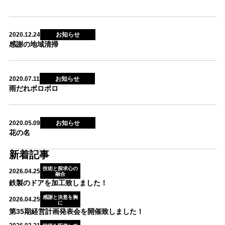
お知らせ
2020.12.24
感謝の地域清掃
お知らせ
2020.07.11
雨だれポロポロ
お知らせ
2020.05.09
花の名
新着記事
技術と探求心の
2026.04.25
融合
鉄製のドアを加工致しました！
感謝と決意を胸
2026.04.25
に
第35期経営計画発表会を開催致しました！